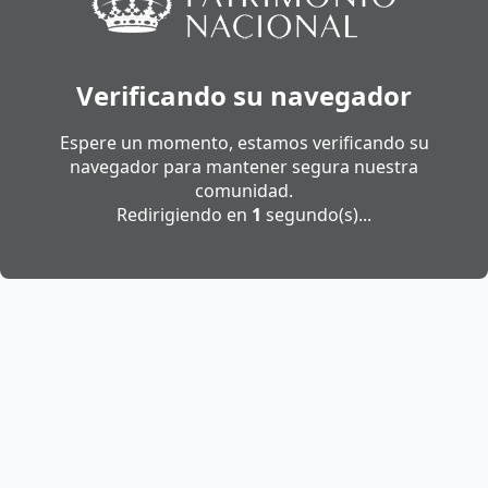
Verificando su navegador
Espere un momento, estamos verificando su
navegador para mantener segura nuestra
comunidad.
Redirigiendo en
1
segundo(s)...